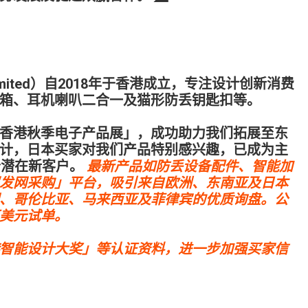
Limited）自2018年于香港成立，专注设计创新消费
箱、耳机喇叭二合一及猫形防丢钥匙扣等。
香港秋季电子产品展」，成功助力我们拓展至东
计，日本买家对我们产品特别感兴趣，已成为主
个潜在新客户。
最新产品如防丢设备配件、智能加
发网采购」平台，吸引来自欧洲、东南亚及日本
、哥伦比亚、马来西亚及菲律宾的优质询盘。公
美元试单。
智能设计大奖」等认证资料，进一步加强买家信