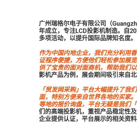
广州瑞格尔电子有限公司（Guangzhou Riga
年成立，专注LCD投影机制造。自2
多项活动，以提升国际品牌知名度。
作为中国内地企业，我们充分利用香
证程序便捷，方便他们轻松参加展览
供了宝贵的面对面商机，帮助我们以
影机产品为例，展会期间吸引来自北欧
「贸发网采购」平台大幅提升了我们
面，特别方便来自世界各地的买家。
等地的报价询盘，平台无疑是我们「
们的高端投影机，重视产品稳定性及
企业提供认证，平台展示的相关资料