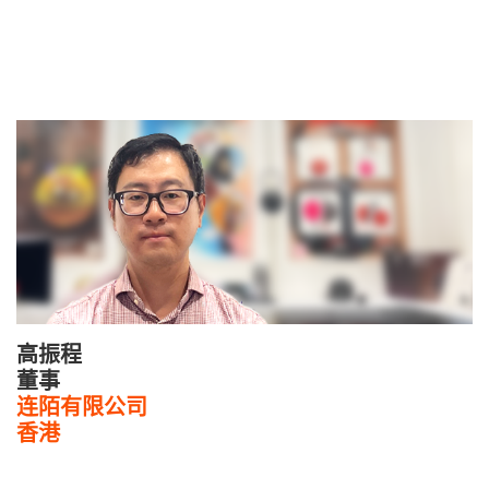
高振程
董事
连陌有限公司
香港