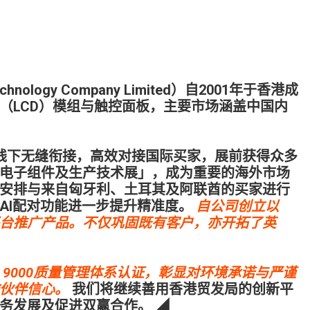
nology Company Limited）自2001年于香港成
（LCD）模组与触控面板，主要市场涵盖中国内
线下无缝衔接，高效对接国际买家，展前获得众多
电子组件及生产技术展」，成为重要的海外市场
安排与来自匈牙利、土耳其及阿联酋的买家进行
AI配对功能进一步提升精准度。
自公司创立以
台推广产品。不仅巩固既有客户，亦开拓了英
O 9000质量管理体系认证，彰显对环境承诺与严谨
伙伴信心。
我们将继续善用香港贸发局的创新平
务发展及促进双赢合作。 ◢