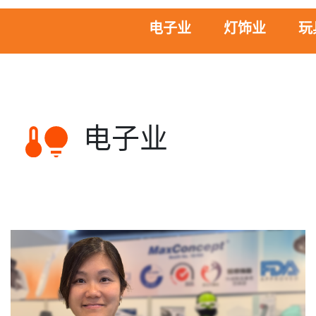
电子业
灯饰业
玩
电子业