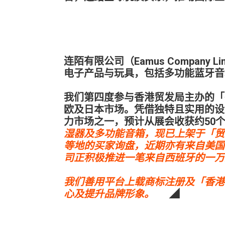
连陌有限公司（Eamus Company 
电子产品与玩具，包括多功能蓝牙音
我们第四度参与香港贸发局主办的「
欧及日本市场。凭借独特且实用的设
力市场之一，预计从展会收获约50
湿器及多功能音箱，现已上架于「贸
等地的买家询盘，近期亦有来自美国
司正积极推进一笔来自西班牙的一万
我们善用平台上载商标注册及「香港
心及提升品牌形象。
◢