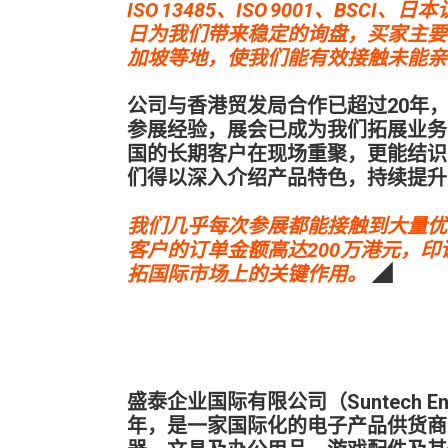
ISO 13485、ISO 9001、BS
日为我们带来稳定的询盘，买家主要
加坡等地，使我们能有效接触未能亲
公司与香港贸发局合作已超过20年
参展经验，展会已成为我们拓展业务
国的长期客户在现场重聚，更能结识
们得以深入介绍产品特色，持续提升
我们几乎每次参展都能接触到大量优
客户的订单金额高达200万港元，
拓国际市场上的关键作用。
◢
盛泰企业国际有限公司（Suntech Enterpr
年，是一家国际化的电子产品供货商