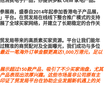
消费电子产品，亦提供多款 OEM 家电产品。
参展商，盛泰自2014年起参加香港电子产品展，
」平台。在贸发局在线线下整合推广模式的支持
展了全球买家网络，并建立了长期稳定的合作关
贸发局带来的高质素买家资源。平台让我们能年
过精准的商贸配对及全面曝光，我们成功与多位
最近一笔海外订单金额更高达1,000万港元，足以
展示超过150款产品，吸引了不少买家询盘，尤其
产品表现出浓厚兴趣。这些市场虽非公司原有主
印证了贸发局平台在协助企业发掘新机遇上的关