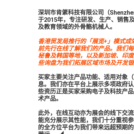
深圳市肯綮科技有限公司（Shenzhen Kenq
于2015年，专注研发、生产、销
及教育领域的外骨骼机械人。
香港贸发局推行的「展览+」模式成
前先行在线了解我们的产品。我们每
秘鲁及韩国等地，以及新加坡、印度
些询盘为我们拓展区域市场及开发银
买家主要关注产品功能、适用对象（
息。我们亦在平台上展示多项政府认
些资历正是买家采购电子及科技产品
术产品。
此外，在线互动亦为展会的线下交流
能充分展示其性能，我们十分重视参
的全方位平台为我们带来远超预期的