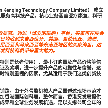
ing Technology Company Limited） 成立
售及服务高科技产品，核心业务涵盖医疗康复、科研
效显著。透过「贸发网采购」平台，买家可在展会
日均收到来自西班牙、美国、哥伦比亚、澳洲、
尼西亚和马来西亚等东南亚地区的买家询盘。这
发科技商机带来重大助力。
特别是长者使用）、最小订购量及产品价格等信
证及奖项，进一步提升产品的可靠性与信誉。这
时特别重视的因素，尤其适用于我们这类创新技
铺路。由于外骨骼机械人产品需透过现场示范才
加香港国际创科展。整体而言，香港贸发局提供
成果和全球业务发展机遇，足以支撑公司全年的