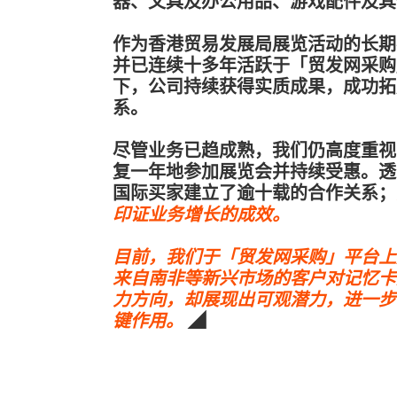
器、文具及办公用品、游戏配件及其他
作为香港贸易发展局展览活动的长期
并已连续十多年活跃于「贸发网采购
下，公司持续获得实质成果，成功拓
系。
尽管业务已趋成熟，我们仍高度重视
复一年地参加展览会并持续受惠。透
国际买家建立了逾十载的合作关系；
印证业务增长的成效。
目前，我们于「贸发网采购」平台上
来自南非等新兴市场的客户对记忆卡
力方向，却展现出可观潜力，进一步
键作用。
◢