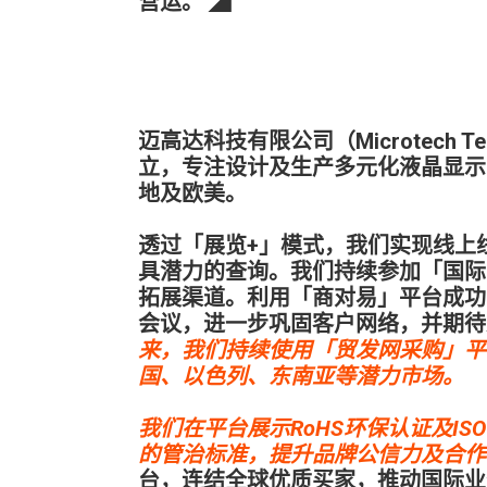
营运。 ◢
迈高达科技有限公司（Microtech Tech
立，专注设计及生产多元化液晶显示
地及欧美。
透过「展览+」模式，我们实现线上
具潜力的查询。我们持续参加「国际
拓展渠道。利用「商对易」平台成功
会议，进一步巩固客户网络，并期待
来，我们持续使用「贸发网采购」平
国、以色列、东南亚等潜力市场。
我们在平台展示RoHS环保认证及IS
的管治标准，提升品牌公信力及合作
台，连结全球优质买家，推动国际业