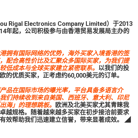
l Electronics Company Limited）于2013
014年起，公司积极参与由香港贸易发展局主办的
港拥有国际网络的优势，海外买家入境香港的签
，配合高性价比及汇聚众多国际买家，为我们提
较低成本与全球买家建立紧密联系。
以我们的投
的优质买家，正考虑约60,000美元的订单。
产品在国际市场的曝光率，平台具备多语言介
我们持续收到来自美国、西班牙、意大利、印尼
出海」的理想跳板。
欧洲及北美买家尤其青睐我
卓越规格。随着越来越多买家在初步接洽前要求
有效帮助我们迅速建立信誉，带来显著成效。 ◢