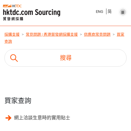
ENG
简
採購支援
常見問題 | 香港貿發網採購支援
供應商常見問題
買家
查詢
買家查詢
網上洽談生意時的實用貼士