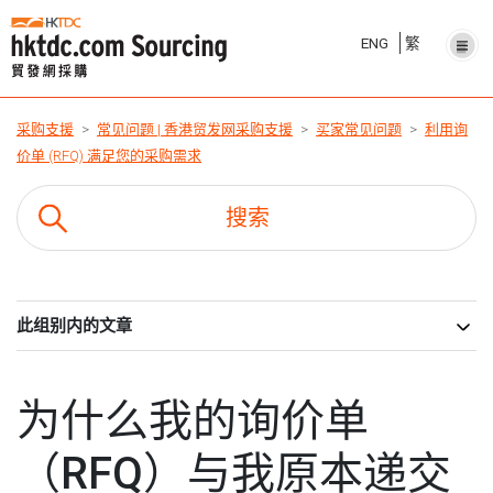
ENG
繁
采购支援
常见问题 | 香港贸发网采购支援
买家常见问题
利用询
价单 (RFQ) 满足您的采购需求
此组别内的文章
为什么我的询价单
（RFQ）与我原本递交