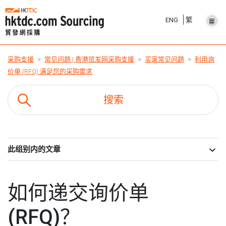
ENG
繁
采购支援
常见问题 | 香港贸发网采购支援
买家常见问题
利用询
价单 (RFQ) 满足您的采购需求
此组别内的文章
如何递交询价单
(RFQ)？