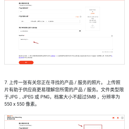
7. 上传一张有关您正在寻找的产品
/
服务的照片。
上传照
片有助于供应商更易理解您所需的产品
/
服务。文件类型限
于
JPG
，
JPEG
或
PNG
，档案大小不超过
5MB
，分辨率为
550 x 550
像素。