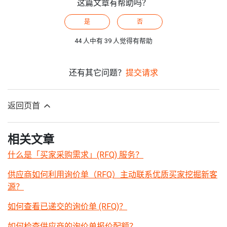
这篇文章有帮助吗？
是
否
44 人中有 39 人觉得有帮助
还有其它问题？
提交请求
返回页首
相关文章
什么是「买家采购需求」(RFQ) 服务？
供应商如何利用询价单（RFQ）主动联系优质买家挖掘新客
源？
如何查看已递交的询价单 (RFQ)？
如何检查供应商的询价单报价配额？