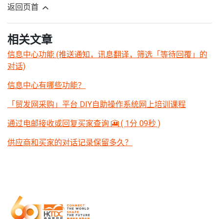
返回页首
相关文章
信息中心功能 (推送通知，讯息翻译，筛选「等待回覆」的
对话)
信息中心有哪些功能？
「贸发网采购」平台 DIY自助操作系统网上培训课程
通过电邮接收或回复买家查询 🎦 ( 1分 09秒 )
供应商和买家的对话记录保留多久？