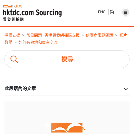
ENG
简
採購支援
常見問題 | 香港貿發網採購支援
供應商常見問題
影片
教學
如何有效地和買家交流
此段落內的文章