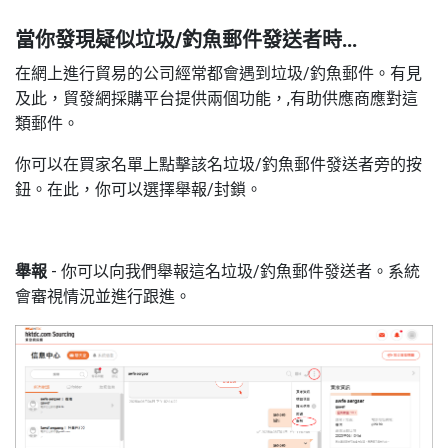
當你發現疑似垃圾
/
釣魚郵件發送者時
…
在網上進行貿易的公司經常都會遇到垃圾
/
釣魚郵件。有見
及此，貿發網採購平台提供兩個功能，
,
有助供應商應對這
類郵件。
你可以在買家名單上點擊該名垃圾
/
釣魚郵件發送者旁的按
鈕
。
在此，你可以選擇舉報/封鎖。
舉報
-
你可以向我們舉報這名垃圾
/
釣魚郵件發送者。系統
會審視情況並進行跟進。