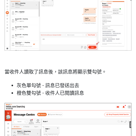
當收件人讀取了訊息後，該訊息將顯示雙勾號。
灰色單勾號 - 訊息已發送出去
橙色雙勾號 - 收件人已閱讀訊息