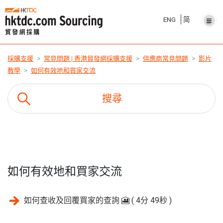
ENG
简
採購支援
常見問題 | 香港貿發網採購支援
供應商常見問題
影片
教學
如何有效地和買家交流
如何有效地和買家交流
如何查收及回覆買家的查詢 🎦 ( 4分 49秒 )