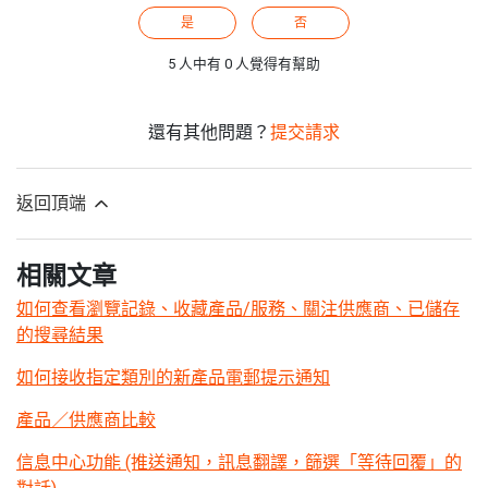
是
否
5 人中有 0 人覺得有幫助
還有其他問題？
提交請求
返回頂端
相關文章
如何查看瀏覽記錄、收藏產品/服務、關注供應商、已儲存
的搜尋結果
如何接收指定類別的新產品電郵提示通知
產品／供應商比較
信息中心功能 (推送通知，訊息翻譯，篩選「等待回覆」的