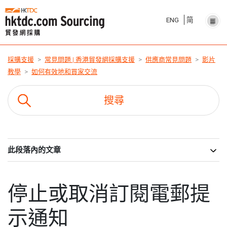
ENG
简
採購支援
常見問題 | 香港貿發網採購支援
供應商常見問題
影片
教學
如何有效地和買家交流
此段落內的文章
停止或取消訂閱電郵提
示通知