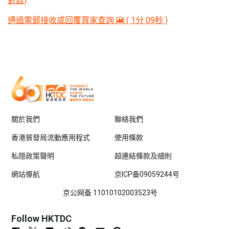
對話)
通過電郵接收或回覆買家查詢 🎦 ( 1分 09秒 )
關於我們
聯絡我們
香港貿發局流動應用程式
使用條款
私隠政策聲明
超連結條款及細則
網站導航
京ICP备09059244号
京公网备 11010102003523号
Follow HKTDC