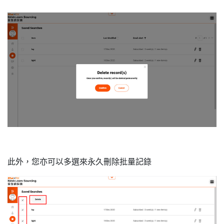
此外，您亦可以多選來永久刪除批量記錄