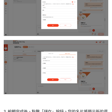
3. 編輯完成後，點擊「儲存」按鈕。您的名片將顯示新的資