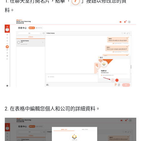
1. 在聊天室打開名片，點擊「
」按鈕以修改您的資
料。
2. 在表格中編輯您個人和公司的詳細資料。