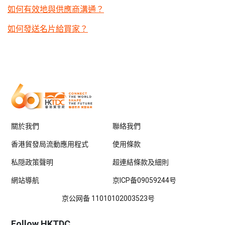
如何有效地與供應商溝通？
如何發送名片給買家？
關於我們
聯絡我們
香港貿發局流動應用程式
使用條款
私隠政策聲明
超連結條款及細則
網站導航
京ICP备09059244号
京公网备 11010102003523号
Follow HKTDC