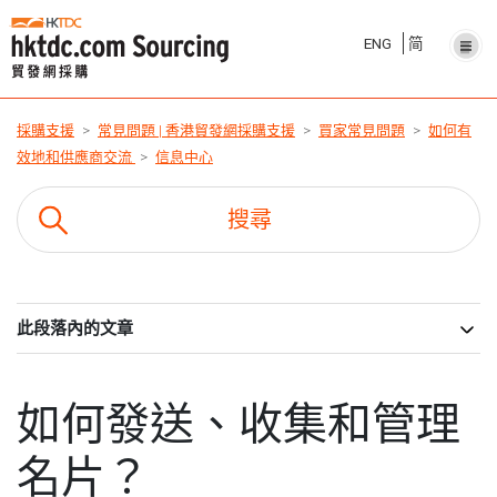
ENG
简
採購支援
常見問題 | 香港貿發網採購支援
買家常見問題
如何有
效地和供應商交流
信息中心
此段落內的文章
如何發送、收集和管理
名片？