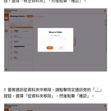
鈕，選擇「移至資料夾」，然後點擊「確認」。
3.
要將通訊
從資料夾中移除
，請點擊
特定通訊
旁的「
」
按鈕，
選擇
「
從資料夾移除
」
，然後
點擊「確認」。