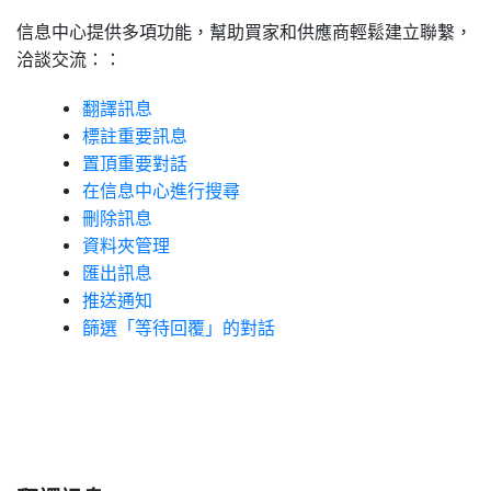
信息中心提供多項功能，幫助買家和供應商輕鬆建立聯繫，
洽談交流：：
翻譯訊息
標註重要訊息
置頂重要對話
在信息中心進行搜尋
刪除訊息
資料夾管理
匯出訊息
推送通知
篩選「等待回覆」的對話
1