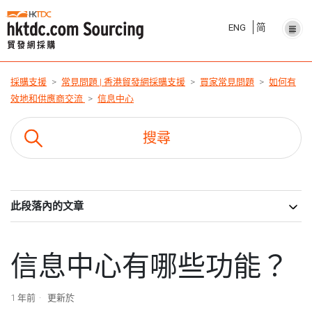
ENG
简
採購支援
常見問題 | 香港貿發網採購支援
買家常見問題
如何有
效地和供應商交流
信息中心
此段落內的文章
信息中心有哪些功能？
1 年前
更新於