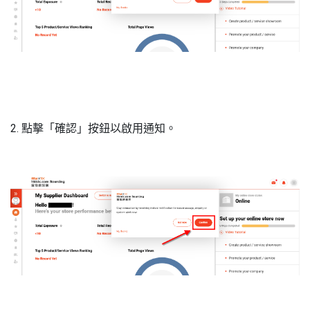
2. 點擊「確認」按鈕以啟用通知。