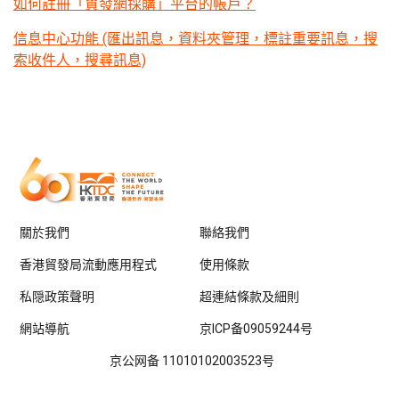
如何註冊「貿發網採購」平台的帳戶？
信息中心功能 (匯出訊息，資料夾管理，標註重要訊息，搜
索收件人，搜尋訊息)
關於我們
聯絡我們
香港貿發局流動應用程式
使用條款
私隠政策聲明
超連結條款及細則
網站導航
京ICP备09059244号
京公网备 11010102003523号