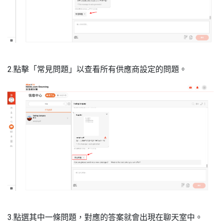
2.點擊「常見問題」以查看所有供應商設定的問題。
3.點選其中一條問題，對應的答案就會出現在聊天室中。