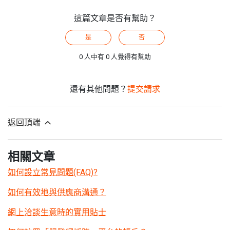
這篇文章是否有幫助？
是
否
0 人中有 0 人覺得有幫助
還有其他問題？
提交請求
返回頂端
相關文章
如何設立常見問題(FAQ)?
如何有效地與供應商溝通？
網上洽談生意時的實用貼士