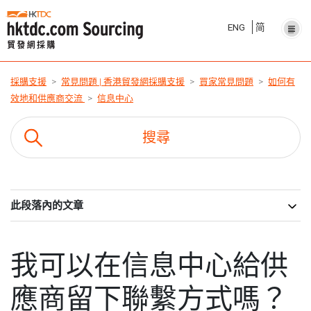
ENG
简
採購支援
常見問題 | 香港貿發網採購支援
買家常見問題
如何有
效地和供應商交流
信息中心
此段落內的文章
我可以在信息中心給供
應商留下聯繫方式嗎？