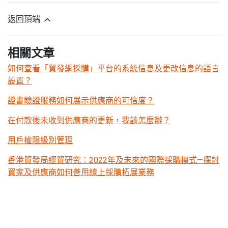
返回頂端
相關文章
如何查看「貿發網採購」平台的系統信息及更改信息的語言
設置？
證書驗證服務如何展示供應商的可信度？
在付款後未收到供應商的更新，我該怎麼辦？
用戶權限級別管理
香港貿發局經貿研究：2022年及未來的國際採購模式—探討
買家及供應商如何善用線上採購拓展業務